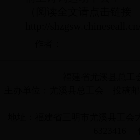
（阅读全文请点击链接
http://shzgsw.chineseall.c
作者：
福建省尤溪县总工会 版
主办单位：尤溪县总工会 投稿邮箱：y
地址：福建省三明市尤溪县工会大楼三
6323416 