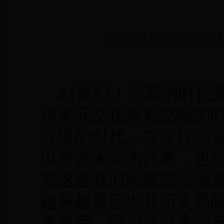
2017-07-21 1
21世纪！全新的时代
球多元文化水乳交融的
洋溢的时代。在这样的
以唐诗宋词为代表，包
管这是我们民族曾经创
越来越显示出其历史局
黄遵宪、梁启超以来的