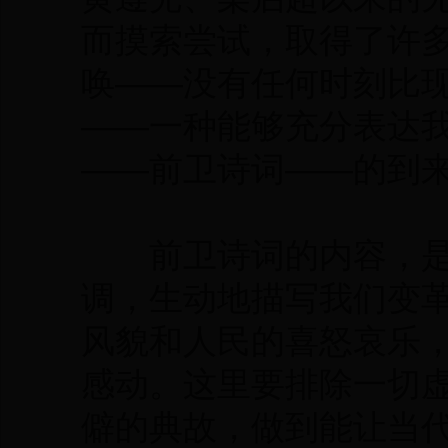
而摸索尝试，取得了许
唤——没有任何时刻比
——一种能够充分表达
——前卫诗词——的到
前卫诗词的内容，是
调，生动地描写我们变
风貌和人民的喜怒哀乐
感动。这里要排除一切
僻的典故，做到能让当