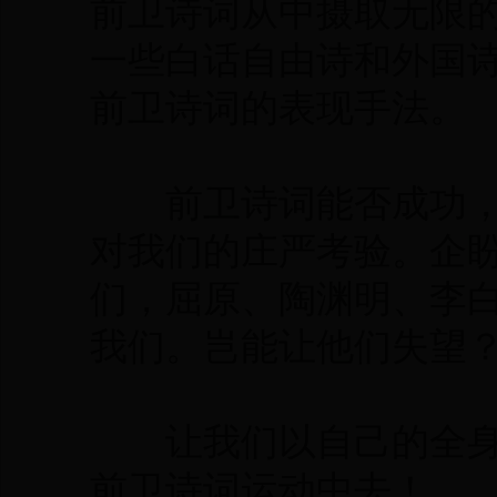
前卫诗词从中摄取无限
一些白话自由诗和外国
前卫诗词的表现手法。
前卫诗词能否成功，
对我们的庄严考验。企
们，屈原、陶渊明、李
我们。岂能让他们失望
让我们以自己的全身
前卫诗词运动中去！