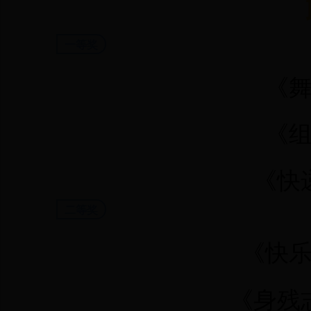
一等奖
《
《
《快
二等奖
《快
《身残