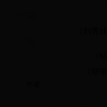
二等奖
《刘秀
三等奖
《
《帮
作者：