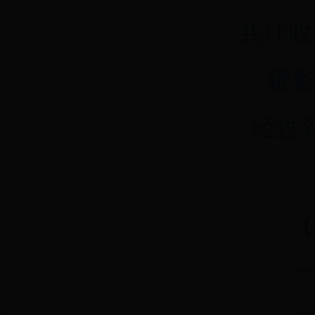
共计收
摄影
经过
（