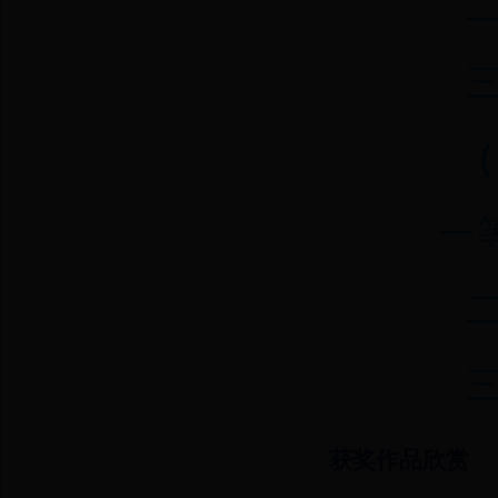
（
一
获奖作品欣赏