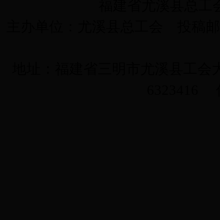
福建省尤溪县总工会 版
主办单位：尤溪县总工会 投稿邮箱：y
地址：福建省三明市尤溪县工会大楼三
6323416 